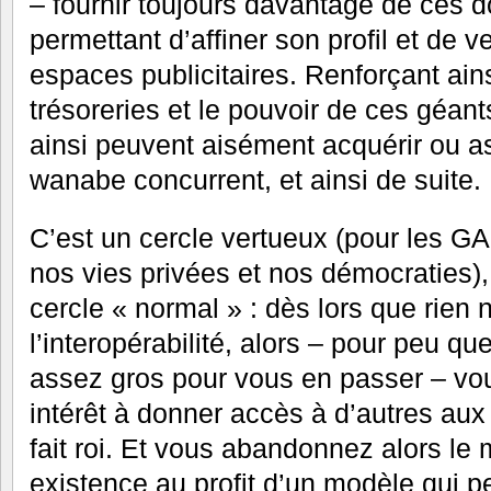
– fournir toujours davantage de ces 
permettant d’affiner son profil et de v
espaces publicitaires. Renforçant ains
trésoreries et le pouvoir de ces géant
ainsi peuvent aisément acquérir ou a
wanabe concurrent, et ainsi de suite.
C’est un cercle vertueux (pour les GA
nos vies privées et nos démocraties),
cercle « normal » : dès lors que rien
l’interopérabilité, alors – pour peu 
assez gros pour vous en passer – vo
intérêt à donner accès à d’autres au
fait roi. Et vous abandonnez alors le
existence au profit d’un modèle qui p