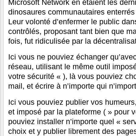
Microsoft Network en étaient les dern
dinosaures communautaires enterrés p
Leur volonté d’enfermer le public da
contrôlés, proposant tant bien que mal
fois, fut ridiculisée par la décentralis
Ici vous ne pouviez échanger qu’ave
réseau, utilisant le même outil imposé
votre sécurité « ), là vous pouviez cho
mail, et écrire à n’importe qui n’import
Ici vous pouviez publier vos humeurs,
et imposé par la plateforme ( » pour vo
pouviez installer n’importe quel « se
choix et y publier librement des page