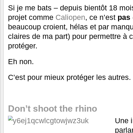
Si je me bats – depuis bientôt 18 mois
projet comme
Caliopen
, ce n’est
pas
beaucoup croient, hélas et par manqu
claires de ma part) pour permettre à
protéger.
Eh non.
C’est pour mieux protéger les autres.
Don’t shoot the rhino
Une i
parla