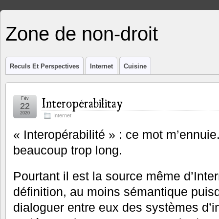
Zone de non-droit
Reculs Et Perspectives
Internet
Cuisine
Interopérabilitay
Fév
22
2020
Internet
« Interopérabilité » : ce mot m’ennuie.
beaucoup trop long.
Pourtant il est la source même d’Inte
définition, au moins sémantique puisqu’
dialoguer entre eux des systèmes d’in