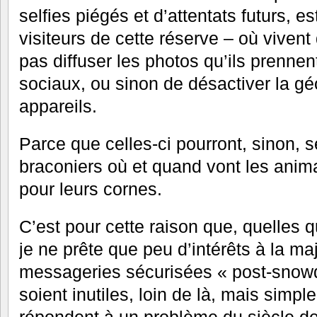
selfies piégés et d’attentats futurs, 
visiteurs de cette réserve – où viven
pas diffuser les photos qu’ils prennen
sociaux, ou sinon de désactiver la gé
appareils.
Parce que celles-ci pourront, sinon, s
braconiers où et quand vont les anima
pour leurs cornes.
C’est pour cette raison que, quelles q
je ne prête que peu d’intérêts à la maj
messageries sécurisées « post-snowd
soient inutiles, loin de là, mais simp
répondent à un problème du siècle de