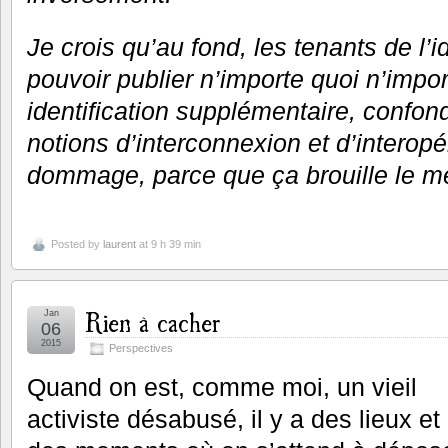
Je crois qu’au fond, les tenants de l’i
pouvoir publier n’importe quoi n’impo
identification supplémentaire, confo
notions d’interconnexion et d’interopéra
dommage, parce que ça brouille le m
Posted by
laurent
at 9 h 39 min
Rien à cacher
Jan
06
2015
Perspectives
Quand on est, comme moi, un vieil
activiste désabusé, il y a des lieux et