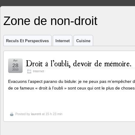
Zone de non-droit
Reculs Et Perspectives
Internet
Cuisine
Droit à l’oubli, devoir de mémoire.
Avr
28
2010
Internet
Evacuons l’aspect parano du bidule: je ne peux pas m’empêcher 
de ce fameux « droit à l’oubli » sont ceux qui ont le plus de choses 
Posted by
laurent
at 15 h 23 min