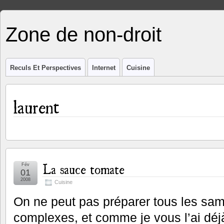
Zone de non-droit
Reculs Et Perspectives
Internet
Cuisine
laurent
La sauce tomate
Fév
01
2008
Cuisine
On ne peut pas préparer tous les sam
complexes, et comme je vous l’ai déjà 