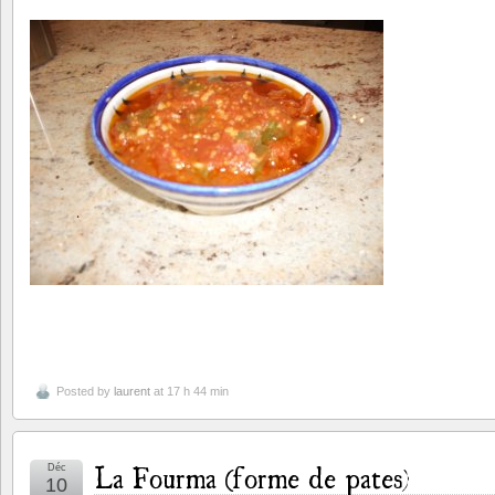
Posted by
laurent
at 17 h 44 min
La Fourma (forme de pates)
Déc
10