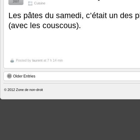
2007
Cuisine
Les pâtes du samedi, c’était un des p
(avec les couscous).
Posted by
laurent
at 7 h 14 min
Older Entries
© 2012
Zone de non-droit