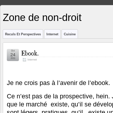
Zone de non-droit
Reculs Et Perspectives
Internet
Cuisine
Ebook.
Oct
24
2011
Internet
Je ne crois pas à l’avenir de l’ebook.
Ce n’est pas de la prospective, hein. 
que le marché existe, qu’il se dévelo
sont légers, pratiques, qu’il existe