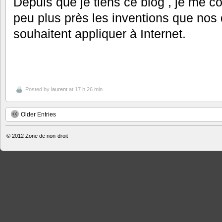
Depuis que je tiens ce blog , je me co
peu plus près les inventions que nos 
souhaitent appliquer à Internet.
Posted by
laurent
at 17 h 26 min
Older Entries
© 2012
Zone de non-droit