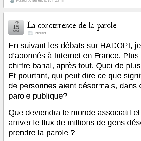
Posted by
laurent
at 15 h 23 min
La concurrence de la parole
Sep
15
2009
Internet
En suivant les débats sur HADOPI, je
d’abonnés à Internet en France. Plus 
chiffre banal, après tout. Quoi de plu
Et pourtant, qui peut dire ce que signif
de personnes aient désormais, dans 
parole publique?
Que deviendra le monde associatif et 
arriver le flux de millions de gens dé
prendre la parole ?