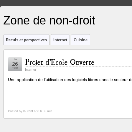
Zone de non-droit
Reculs et perspectives
Internet
Cuisine
Projet d’Ecole Ouverte
Déc
26
1998
Internet
Une application de l’utilisation des logiciels libres dans le secteur d
Posted by
laurent
at 8 h 59 min