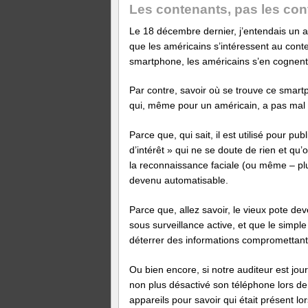
Les contenants, pas les co
Le 18 décembre dernier, j’entendais un au
que les américains s’intéressent au cont
smartphone, les américains s’en cognent
Par contre, savoir où se trouve ce smart
qui, même pour un américain, a pas mal 
Parce que, qui sait, il est utilisé pour p
d’intérêt » qui ne se doute de rien et qu’o
la reconnaissance faciale (ou même – p
devenu automatisable.
Parce que, allez savoir, le vieux pote de
sous surveillance active, et que le simple
déterrer des informations compromettant
Ou bien encore, si notre auditeur est journ
non plus désactivé son téléphone lors de l
appareils pour savoir qui était présent lor