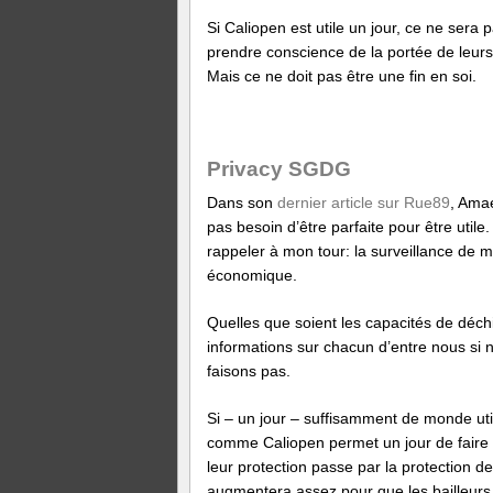
Si Caliopen est utile un jour, ce ne sera p
prendre conscience de la portée de leur
Mais ce ne doit pas être une fin en soi.
Privacy SGDG
Dans son
dernier article sur Rue89
, Amae
pas besoin d’être parfaite pour être util
rappeler à mon tour: la surveillance de 
économique.
Quelles que soient les capacités de déchi
informations sur chacun d’entre nous si 
faisons pas.
Si – un jour – suffisamment de monde util
comme Caliopen permet un jour de faire 
leur protection passe par la protection d
augmentera assez pour que les bailleurs d