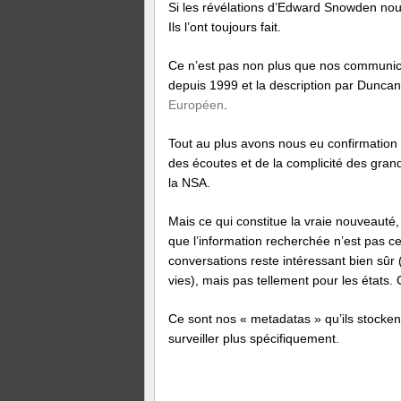
Si les révélations d’Edward Snowden nous
Ils l’ont toujours fait.
Ce n’est pas non plus que nos communica
depuis 1999 et la description par Dun
Européen
.
Tout au plus avons nous eu confirmation
des écoutes et de la complicité des gran
la NSA.
Mais ce qui constitue la vraie nouveauté,
que l’information recherchée n’est pas 
conversations reste intéressant bien sûr (
vies), mais pas tellement pour les états. 
Ce sont nos « metadatas » qu’ils stocken
surveiller plus spécifiquement.