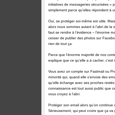
initiatives de messageries sécurisées « po
simplement parce qu’elles répondent à un
Oui, se protéger soi-même est utile. Mai
alors nous sommes autant à l’abri de la s
faut se rendre à l’évidence – l’énorme m
cesser de publier des photos sur Faceboo
rien de tout ça.
Parce que l’énorme majorité de nos conte
explique que ce qu’elle a à cacher, c’est
Vous avez un compte sur Fastmail ou Prot
minorité qui, quand elle s’envoie des ema
qu’elle échange avec ses proches restés
connaissance est tout aussi public que cel
vous croyez à l’abri.
Protéger son email alors qu’on continue 
Sérieusement, qui peut croire que ça va