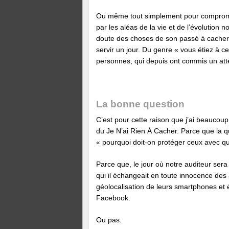
Ou même tout simplement pour comprommet
par les aléas de la vie et de l’évolution n
doute des choses de son passé à cacher, 
servir un jour. Du genre « vous étiez à c
personnes, qui depuis ont commis un atte
La bonne question
C’est pour cette raison que j’ai beaucou
du Je N’ai Rien À Cacher. Parce que la qu
« pourquoi doit-on protéger ceux avec q
Parce que, le jour où notre auditeur sera
qui il échangeait en toute innocence des
géolocalisation de leurs smartphones et 
Facebook.
Ou pas.