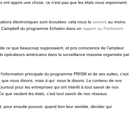
 ont appris une chose, ce n’est pas que les états nous espionnent.
tions électroniques sont écoutées: cela nous le
savions
au moins
can Campbell du programme Echelon dans un
rapport au Parlement
 de ce que beaucoup supposaient, et pris conscience de l’ampleur
ds opérateurs américains dans la surveillance massive organisée par
 l’information principale du programme PRISM et de ses suites, c’est
ce que nous disons, mais
à qui
nous le disons. Le contenu de nos
surtout pour les entreprises qui ont intérêt à tout savoir de nos
Ce que veulent les états, c’est tout savoir de nos réseaux.
t, pour ensuite pouvoir, quand bon leur semble, décider qui