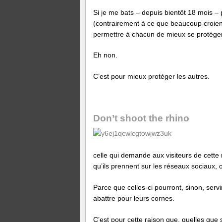
Si je me bats – depuis bientôt 18 mois –
(contrairement à ce que beaucoup croient
permettre à chacun de mieux se protéger
Eh non.
C’est pour mieux protéger les autres.
Don’t shoot the rhino
celle qui demande aux visiteurs de cette 
qu’ils prennent sur les réseaux sociaux, o
Parce que celles-ci pourront, sinon, serv
abattre pour leurs cornes.
C’est pour cette raison que, quelles que s