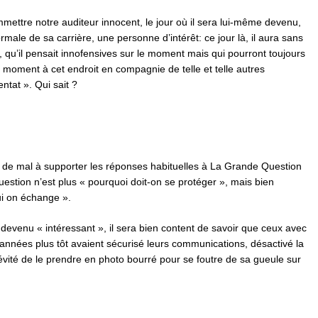
tre notre auditeur innocent, le jour où il sera lui-même devenu,
ormale de sa carrière, une personne d’intérêt: ce jour là, il aura sans
qu’il pensait innofensives sur le moment mais qui pourront toujours
e moment à cet endroit en compagnie de telle et telle autres
ntat ». Qui sait ?
p de mal à supporter les réponses habituelles à La Grande Question
estion n’est plus « pourquoi doit-on se protéger », mais bien
ui on échange ».
 devenu « intéressant », il sera bien content de savoir que ceux avec
 années plus tôt avaient sécurisé leurs communications, désactivé la
évité de le prendre en photo bourré pour se foutre de sa gueule sur