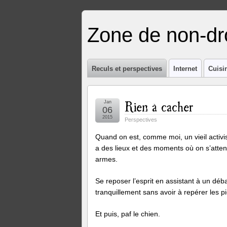
Zone de non-dro
Reculs et perspectives
Internet
Cuisi
Rien à cacher
Jan
06
2015
Perspectives
Quand on est, comme moi, un vieil activis
a des lieux et des moments où on s’atte
armes.
Se reposer l’esprit en assistant à un dé
tranquillement sans avoir à repérer les pi
Et puis, paf le chien.