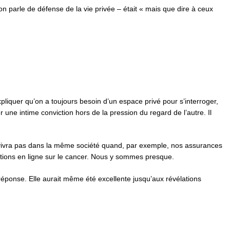
on parle de défense de la vie privée – était « mais que dire à ceux
expliquer qu’on a toujours besoin d’un espace privé pour s’interroger,
une intime conviction hors de la pression du regard de l’autre. Il
ne vivra pas dans la même société quand, par exemple, nos assurances
tions en ligne sur le cancer. Nous y sommes presque.
réponse. Elle aurait même été excellente jusqu’aux révélations