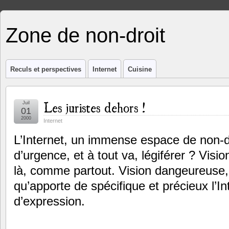
Zone de non-droit
Reculs et perspectives
Internet
Cuisine
Les juristes dehors !
Juil
01
2000
Internet
L’Internet, un immense espace de non-dro
d’urgence, et à tout va, légiférer ? Vision
là, comme partout. Vision dangeureuse
qu’apporte de spécifique et précieux l’Inte
d’expression.