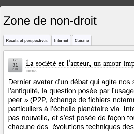
Zone de non-droit
Reculs et perspectives
Internet
Cuisine
La société et l’auteur, un amour imp
Oct
31
2004
Internet
Dernier avatar d’un débat qui agite nos 
l’antiquité, la question posée par l’usa
peer » (P2P, échange de fichiers nota
particuliers à l’échelle planétaire via In
pas nouvelle, et s’est posée de façon to
chacune des évolutions techniques des