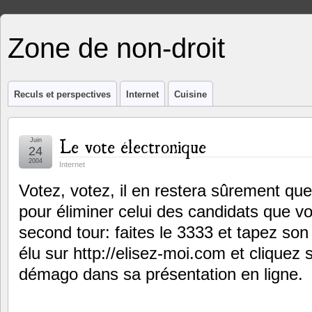
Zone de non-droit
Reculs et perspectives
Internet
Cuisine
Le vote électronique
Juin
24
2004
Internet
Votez, votez, il en restera sûrement qu
pour éliminer celui des candidats que v
second tour: faites le 3333 et tapez so
élu sur http://elisez-moi.com et cliquez s
démago dans sa présentation en ligne.