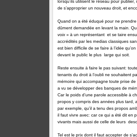
lorsqu’ils utilisent le réseau pour publier, 
de s’approprier un nouveau droit, et enco
Quand on a été éduqué pour ne prendre la
dûment demandée en levant la main. Quan
voix
» à un représentant et se taire ensu
accrédités par les medias classiques san
est bien difficile de se faire à l’idée qu
devant le public le plus large qui soit.
Reste ensuite à faire le pas suivant: tout
tenants du droit à l’oubli ne souhaitent p
mémoire qui accompagne toute prise de p
a vu se développer des banques de mémo
Car le poids d’une parole accessible à c
propos y compris des années plus tard, a
par exemple, qu’il a tenu des propos ambi
il faut vivre avec: car ce qui a été dit e
vivants mais aussi de celle de leurs des
Tel est le prix dont il faut accepter de s’a