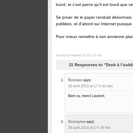
lourd, et c’est parce qu’il est lourd que c
Se priver de le payer rendrait désormais 
publiées, et d’abord sur Internet puisque
Pour mieux remettre à son ancienne place
Posted by
laurent
at 15 h 23 min
11 Responses to “Droit à l’oubl
Romain
says:
28 avril 2010 at 17 h 43 min
Bien vu, merci Laurent.
Anonyme
says:
29 avril 2010 at 1 h 28 min