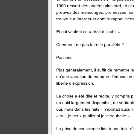
1000 ressort des années plus tard, et pl
preuves des mensonges, promesses non t
trouve sur Internet et dont le rappel in
Et qui veulent ce « droit à l’oubli ».
Comment ne pas faire le parallèle ?
Passons.
Plus généralement, il suffit de remettre 
qu’une variation du manque d’éducation du
liberté d’expression.
La chose a été dite et redite, y compris pa
un outil largement disponible, de véritab
oui, mais dans les faits il n’existait au
« oui, je peux publier si je le souhaite ».
La prise de conscience liée à une telle r