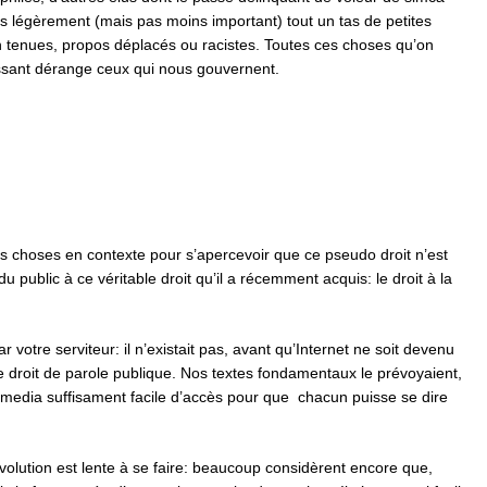
us légèrement (mais pas moins important) tout un tas de petites
enues, propos déplacés ou racistes. Toutes ces choses qu’on
cessant dérange ceux qui nous gouvernent.
les choses en contexte pour s’apercevoir que ce pseudo droit n’est
 public à ce véritable droit qu’il a récemment acquis: le droit à la
r votre serviteur: il n’existait pas, avant qu’Internet ne soit devenu
le droit de parole publique. Nos textes fondamentaux le prévoyaient,
cun media suffisament facile d’accès pour que chacun puisse se dire
évolution est lente à se faire: beaucoup considèrent encore que,