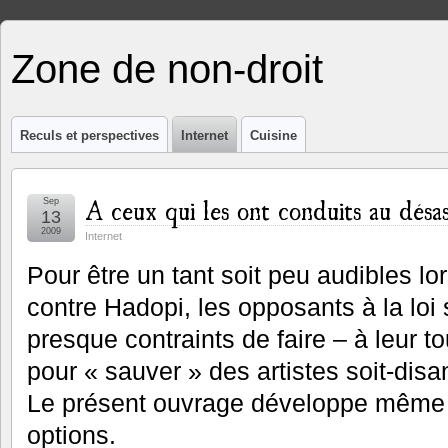
Zone de non-droit
Reculs et perspectives
Internet
Cuisine
A ceux qui les ont conduits au désa
Sep
13
2009
Internet
Pour être un tant soit peu audibles l
contre Hadopi, les opposants à la loi
presque contraints de faire – à leur t
pour « sauver » des artistes soit-disa
Le présent ouvrage développe même 
options.