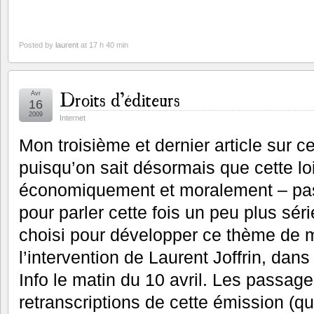
Posted by
laurent
at 17 h 40 min
Droits d’éditeurs
Avr
16
2009
Internet
Mon troisième et dernier article sur c
puisqu’on sait désormais que cette lo
économiquement et moralement – pas
pour parler cette fois un peu plus sér
choisi pour développer ce thème de 
l’intervention de Laurent Joffrin, dan
Info le matin du 10 avril. Les passage
retranscriptions de cette émission (q