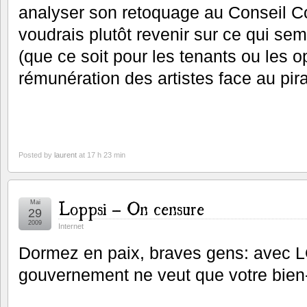
analyser son retoquage au Conseil Co
voudrais plutôt revenir sur ce qui sem
(que ce soit pour les tenants ou les op
rémunération des artistes face au pir
Posted by
laurent
at 17 h 23 min
Loppsi – On censure
Mai
29
2009
Internet
Dormez en paix, braves gens: avec L
gouvernement ne veut que votre bien-ê