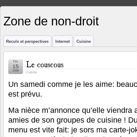
Zone de non-droit
Reculs et perspectives
Internet
Cuisine
Le couscous
Fév
15
2008
Cuisine
Un samedi comme je les aime: beau
est prévu.
Ma nièce m’annonce qu’elle viendra
amies de son groupes de cuisine ! D
menu est vite fait: je sors ma carte-j