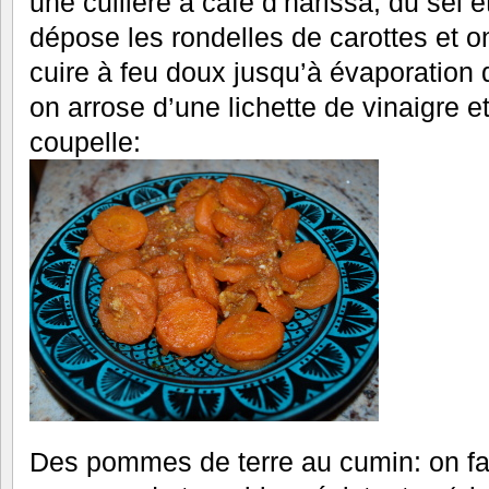
une cuillère à café d’harissa, du sel et
dépose les rondelles de carottes et o
cuire à feu doux jusqu’à évaporation 
on arrose d’une lichette de vinaigre 
coupelle:
Des pommes de terre au cumin: on fai