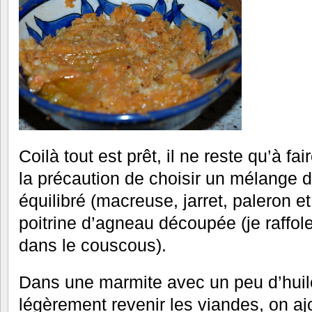
Coilà tout est prêt, il ne reste qu’à f
la précaution de choisir un mélange 
équilibré (macreuse, jarret, paleron e
poitrine d’agneau découpée (je raffol
dans le couscous).
Dans une marmite avec un peu d’huile 
légèrement revenir les viandes, on aj