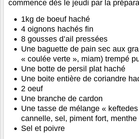
commence dès le jeudi par la prépara
1kg de boeuf haché
4 oignons hachés fin
8 gousses d’ail pressées
Une baguette de pain sec aux gra
« coulée verte », miam) trempé p
Une botte de persil plat haché
Une boite entière de coriandre h
2 oeuf
Une branche de cardon
Une tasse de mélange « keftedes 
cannelle, sel, piment fort, menthe
Sel et poivre