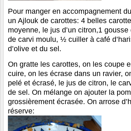
Pour manger en accompagnement du 
un Ajlouk de carottes: 4 belles carot
moyenne, le jus d’un citron,1 gousse 
de carvi moulu, ½ cuiller à café d’har
d’olive et du sel.
On gratte les carottes, on les coupe en
cuire, on les écrase dans un ravier, on 
pelé et écrasé, le jus de citron, le car
de sel. On mélange on ajouter la pom
grossièrement écrasée. On arrose d’hu
réserve: