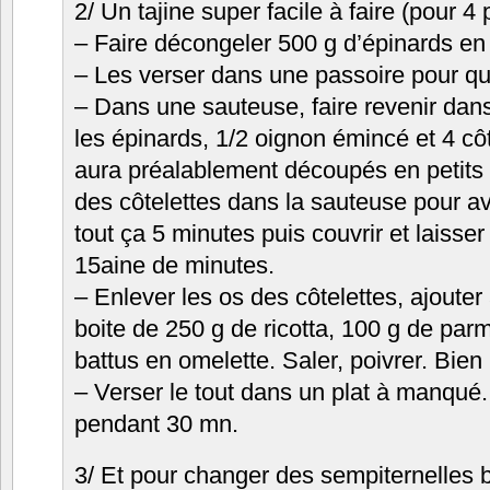
2/ Un tajine super facile à faire (pour 4
– Faire décongeler 500 g d’épinards en
– Les verser dans une passoire pour qu’
– Dans une sauteuse, faire revenir dans 
les épinards, 1/2 oignon émincé et 4 cô
aura préalablement découpés en petits
des côtelettes dans la sauteuse pour avo
tout ça 5 minutes puis couvrir et laisse
15aine de minutes.
– Enlever les os des côtelettes, ajouter
boite de 250 g de ricotta, 100 g de par
battus en omelette. Saler, poivrer. Bien
– Verser le tout dans un plat à manqué
pendant 30 mn.
3/ Et pour changer des sempiternelles b