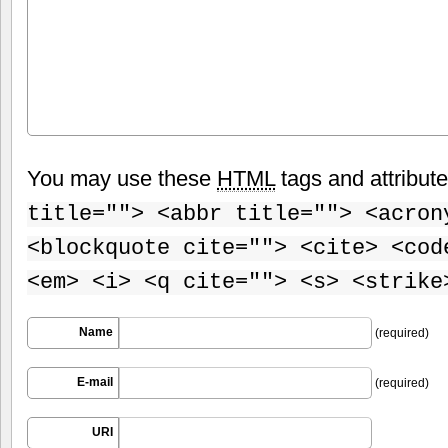
You may use these
HTML
tags and attribut
title=""> <abbr title=""> <acron
<blockquote cite=""> <cite> <cod
<em> <i> <q cite=""> <s> <strike
Name
(required)
E-mail
(required)
URI