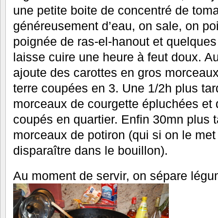
une petite boite de concentré de tom
généreusement d’eau, on sale, on poi
poignée de ras-el-hanout et quelques
laisse cuire une heure à feut doux. A
ajoute des carottes en gros morcea
terre coupées en 3. Une 1/2h plus tar
morceaux de courgette épluchées et 
coupés en quartier. Enfin 30mn plus 
morceaux de potiron (qui si on le met t
disparaître dans le bouillon).
Au moment de servir, on sépare légum