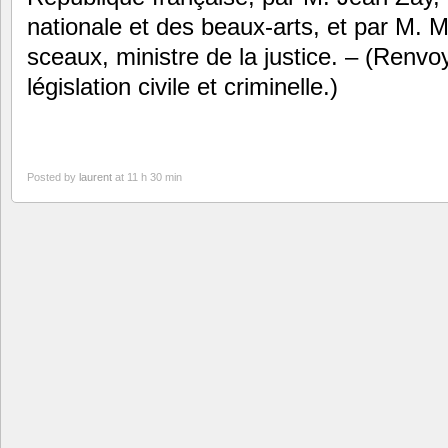
nationale et des beaux-arts, et par M. 
sceaux, ministre de la justice. – (Renv
législation civile et criminelle.)
Posted by
laurent
at 11 h 30 min