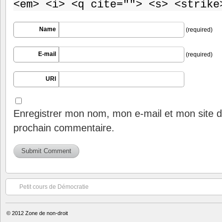
<em> <i> <q cite=""> <s> <strike
Name
(required)
E-mail
(required)
URI
Enregistrer mon nom, mon e-mail et mon site d
prochain commentaire.
Petit cours de Démocratie
© 2012
Zone de non-droit