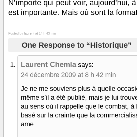
N’importe qui peut voir, aujourd’hui, 
est importante. Mais où sont la format
Posted by
laurent
at 14 h 43 min
One Response to “Historique”
Laurent Chemla
says:
24 décembre 2009 at 8 h 42 min
Je ne me souviens plus à quelle occasion 
même s’il a été publié, mais je lui trouv
au sens où il rappelle que le combat, à 
basé sur la crainte que la commercialisa
ame.