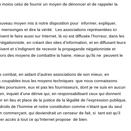
au moins celui de fournir un moyen de dénoncer et de rappeler la
e nouveau moyen mis à notre disposition pour informer, expliquer,
es mensonges et dire la vérité. Les associations représentées ici
ivent le faire aussi sur Internet, là où est diffusée l’horreur, dans les
égationniste, en créant des sites d’information, et en diffusant leurs
oivent et s’indignent de recevoir la propagande négationniste et
 alors des moyens de combattre la haine, mieux qu’ils ne peuvent le
ce combat, en aidant d’autres associations de son mieux, en
ais coupables tous les moyens techniques que nous connaissons
es poursuivre, eux et pas les fournisseurs, dont je ne suis en aucun
en, inquiet d’une dérive qui, en responsabilisant ceux qui donnent
er en lieu et place de la justice de la légalité de l’expression publique,
 droits de l’homme et notre constitution comme n’étant que du seul
n commerçant, qui deviendrait un censeur de fait, si tant est qu’il
ner accès à tout ce qu’Internet propose de bien.