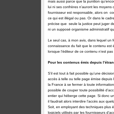
mais aussi parce que la punition qu’encou
lui ni ses confrères n’auront les moyens
fournisseur est responsable, alors on con
ce qui est illégal ou pas. Or dans le cad
précise que seule la justice peut juger de 
ni un supposé organisme administratif qu
Le seul cas, à mon avis, dans lequel un fo
connaissance du fait que le contenu est é
lorsque l’éditeur de ce contenu n’est pas 
Pour les contenus émis depuis l’étran
S’il est tout à fait possible qu’une décis
accès à telle ou telle page émise depuis l
la France à se fermer à toute information, 
possible de couper toute possibilité d’accè
entier qui héberge cette page. Si donc 
il faudrait alors interdire l’accès aux q
Soit, en employant des techniques plus é
logiciels utilisés par les fournisseurs d’