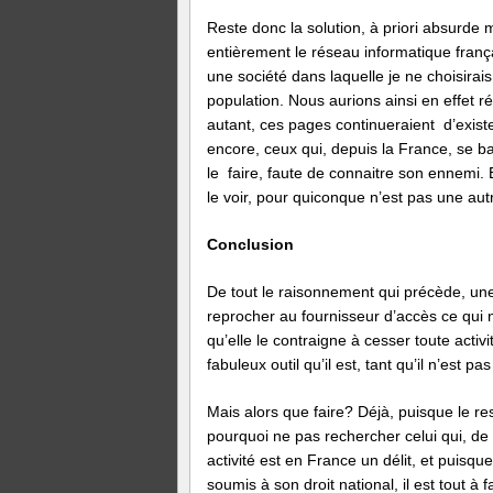
Reste donc la solution, à priori absurde
entièrement le réseau informatique frança
une société dans laquelle je ne choisirai
population. Nous aurions ainsi en effet r
autant, ces pages continueraient d’existe
encore, ceux qui, depuis la France, se ba
le faire, faute de connaitre son ennemi. 
le voir, pour quiconque n’est pas une au
Conclusion
De tout le raisonnement qui précède, un
reprocher au fournisseur d’accès ce qui n
qu’elle le contraigne à cesser toute activ
fabuleux outil qu’il est, tant qu’il n’est pa
Mais alors que faire? Déjà, puisque le re
pourquoi ne pas rechercher celui qui, de s
activité est en France un délit, et puisq
soumis à son droit national, il est tout à 