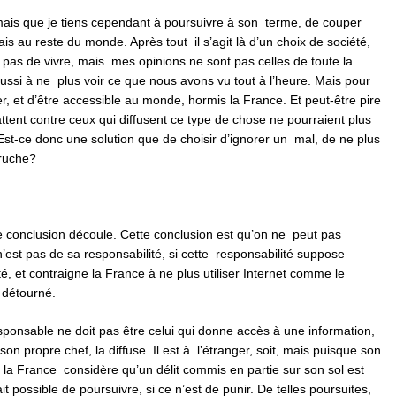
 mais que je tiens cependant à poursuivre à son terme, de couper
is au reste du monde. Après tout il s’agit là d’un choix de société,
s pas de vivre, mais mes opinions ne sont pas celles de toute la
éussi à ne plus voir ce que nous avons vu tout à l’heure. Mais pour
r, et d’être accessible au monde, hormis la France. Et peut-être pire
ttent contre ceux qui diffusent ce type de chose ne pourraient plus
Est-ce donc une solution que de choisir d’ignorer un mal, de ne plus
truche?
e conclusion découle. Cette conclusion est qu’on ne peut pas
’est pas de sa responsabilité, si cette responsabilité suppose
ité, et contraigne la France à ne plus utiliser Internet comme le
s détourné.
sponsable ne doit pas être celui qui donne accès à une information,
on propre chef, la diffuse. Il est à l’étranger, soit, mais puisque son
ue la France considère qu’un délit commis en partie sur son sol est
fait possible de poursuivre, si ce n’est de punir. De telles poursuites,