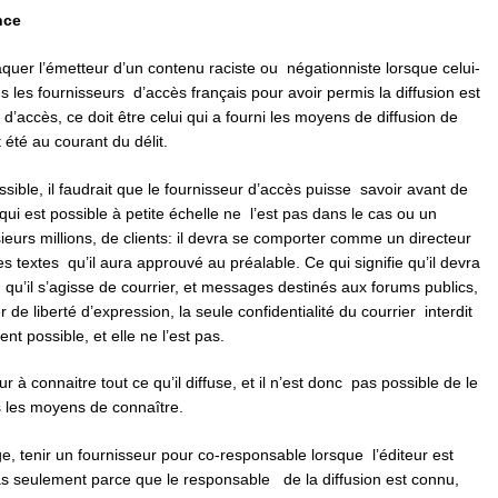
nce
aquer l’émetteur d’un contenu raciste ou négationniste lorsque celui-
s les fournisseurs d’accès français pour avoir permis la diffusion est
r d’accès, ce doit être celui qui a fourni les moyens de diffusion de
t été au courant du délit.
ssible, il faudrait que le fournisseur d’accès puisse savoir avant de
qui est possible à petite échelle ne l’est pas dans le cas ou un
usieurs millions, de clients: il devra se comporter comme un directeur
les textes qu’il aura approuvé au préalable. Ce qui signifie qu’il devra
, qu’il s’agisse de courrier, et messages destinés aux forums publics,
 de liberté d’expression, la seule confidentialité du courrier interdit
ent possible, et elle ne l’est pas.
 à connaitre tout ce qu’il diffuse, et il n’est donc pas possible de le
as les moyens de connaître.
, tenir un fournisseur pour co-responsable lorsque l’éditeur est
 pas seulement parce que le responsable de la diffusion est connu,