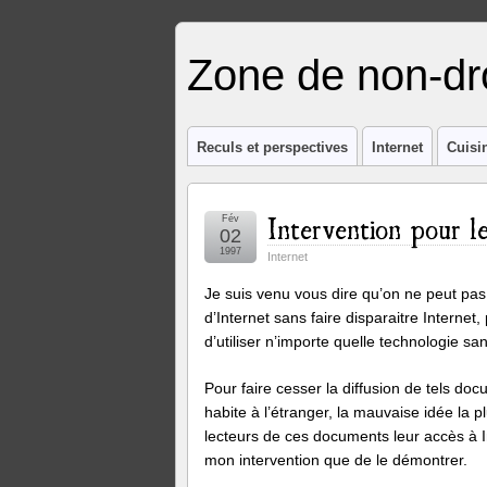
Zone de non-dro
Reculs et perspectives
Internet
Cuisi
Intervention pour l
Fév
02
1997
Internet
Je suis venu vous dire qu’on ne peut pas 
d’Internet sans faire disparaitre Interne
d’utiliser n’importe quelle technologie sa
Pour faire cesser la diffusion de tels doc
habite à l’étranger, la mauvaise idée la
lecteurs de ces documents leur accès à Int
mon intervention que de le démontrer.