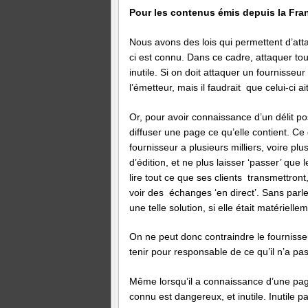
Pour les contenus émis depuis la Fra
Nous avons des lois qui permettent d’att
ci est connu. Dans ce cadre, attaquer tou
inutile. Si on doit attaquer un fournisseu
l’émetteur, mais il faudrait que celui-ci ai
Or, pour avoir connaissance d’un délit po
diffuser une page ce qu’elle contient. Ce 
fournisseur a plusieurs milliers, voire pl
d’édition, et ne plus laisser ‘passer’ que 
lire tout ce que ses clients transmettront
voir des échanges ‘en direct’. Sans parler
une telle solution, si elle était matériellem
On ne peut donc contraindre le fournisseur
tenir pour responsable de ce qu’il n’a p
Même lorsqu’il a connaissance d’une page
connu est dangereux, et inutile. Inutile