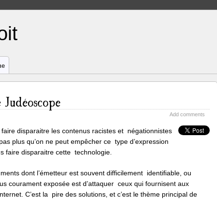
it
ne
e Judéoscope
Add comments
faire disparaitre les contenus racistes et négationnistes
t, pas plus qu’on ne peut empêcher ce type d’expression
ns faire disparaitre cette technologie.
uments dont l’émetteur est souvent difficilement identifiable, ou
 plus courament exposée est d’attaquer ceux qui fournisent aux
ernet. C’est la pire des solutions, et c’est le thème principal de