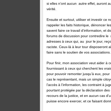
si elles n’ont aucun autre effet, auront 
vérité.
Ensuite et surtout, utiliser et investir c
rappeler les faits historique, dénoncer l
savent faire ce travail d’information, et do
forums de discussion pour contredire le n
adresses à ceux qui, au jour le jour, reç
raciste. Ceux-là à leur tour disposeront
faire sans le soutien de vos associations.
Pour finir, mon association veut aider à 
fournissant à ceux qui cherchent les vr
pour pouvoir remonter jusqu’à eux, pour l
cas le représentant, mais un simple citoy
l’accès à l’information, les contraint à jug
pourtant protégée par la déclaration des
recours de la justice, et en aucun cas d’u
puisse encore exercer, et ce faisant don