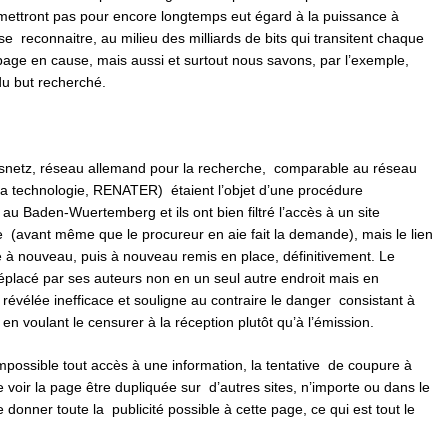
 permettront pas pour encore longtemps eut égard à la puissance à
se reconnaitre, au milieu des milliards de bits qui transitent chaque
 page en cause, mais aussi et surtout nous savons, par l’exemple,
 du but recherché.
netz, réseau allemand pour la recherche, comparable au réseau
 la technologie, RENATER) étaient l’objet d’une procédure
u Baden-Wuertemberg et ils ont bien filtré l’accès à un site
 (avant même que le procureur en aie fait la demande), mais le lien
ré à nouveau, puis à nouveau remis en place, définitivement. Le
 déplacé par ses auteurs non en un seul autre endroit mais en
c révélée inefficace et souligne au contraire le danger consistant à
 en voulant le censurer à la réception plutôt qu’à l’émission.
possible tout accès à une information, la tentative de coupure à
 voir la page être dupliquée sur d’autres sites, n’importe ou dans le
 donner toute la publicité possible à cette page, ce qui est tout le