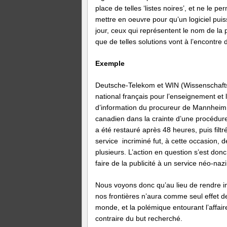
place de telles ‘listes noires’, et ne le
mettre en oeuvre pour qu’un logiciel puis
jour, ceux qui représentent le nom de la
que de telles solutions vont à l’encontre
Exemple
Deutsche-Telekom et WIN (Wissenschafts
national français pour l’enseignement et
d’information du procureur de Mannheim a
canadien dans la crainte d’une procédure
a été restauré après 48 heures, puis filt
service incriminé fut, à cette occasion,
plusieurs. L’action en question s’est don
faire de la publicité à un service néo-nazi
Nous voyons donc qu’au lieu de rendre im
nos frontières n’aura comme seul effet de
monde, et la polémique entourant l’affaire
contraire du but recherché.